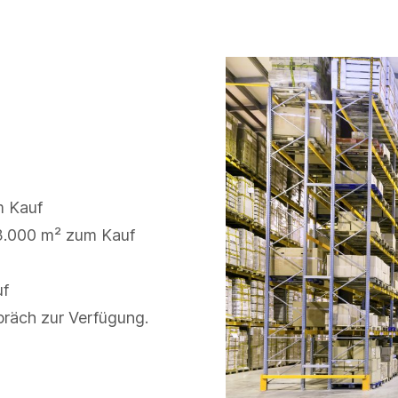
m Kauf
3.000 m² zum Kauf
uf
präch zur Verfügung.